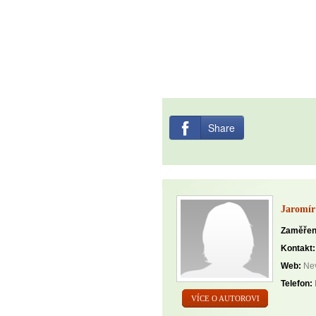
Share
Jaromír
Zaměřen
Kontakt:
Web:
Nev
Telefon:
VÍCE O AUTOROVI