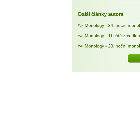
Další články autora
Monology - 24. noční mono
Monology - Třicáté zrcadlen
Monology - 23. noční monol