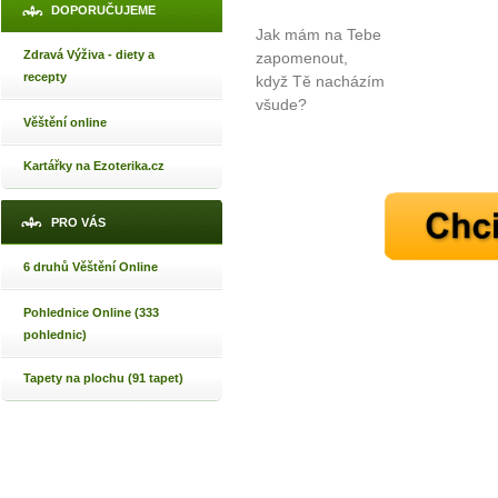
DOPORUČUJEME
Jak mám na Tebe
Zdravá Výživa - diety a
zapomenout,
recepty
když Tě nacházím
všude?
Věštění online
Kartářky na Ezoterika.cz
PRO VÁS
6 druhů Věštění Online
Pohlednice Online (333
pohlednic)
Tapety na plochu (91 tapet)