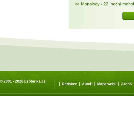
Monology - 22. noční monol
© 2001 - 2026
Esoterika.cz
|
|
|
|
Redakce
Autoři
Mapa webu
Archív