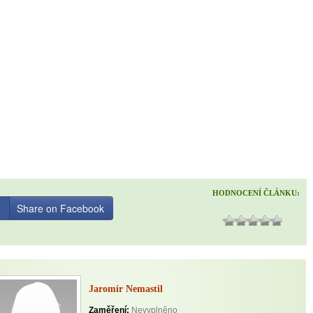
HODNOCENÍ ČLÁNKU:
Share on Facebook
Jaromír Nemastil
Zaměření:
Nevyplněno