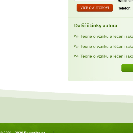
Web:
Nev
VÍCE O AUTOROVI
Telefon:
Další články autora
Teorie o vzniku a léčení rako
Teorie o vzniku a léčení rak
Teorie o vzniku a léčení rak
© 2001 - 2026
Esoterika.cz