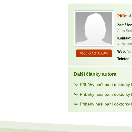
PhDr. A
Zaměřen
Aura Som
Kontakt:
Aura Som
Web:
Nev
VÍCE O AUTOROVI
Telefon:
Další články autora
Příběhy naší paní doktorky I
Příběhy naší paní doktorky I
Příběhy naší paní doktorky I