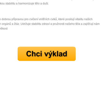
kou stabilitu a harmonizuje tělo a duši.
e dobrou přípravou pro cvičení vnitřních cviků, které posilují vitalitu našich
ch orgánů a žláz. Udržuje stabilitu zdraví a pružnosti našeho těla a zajišťují nám
věkost