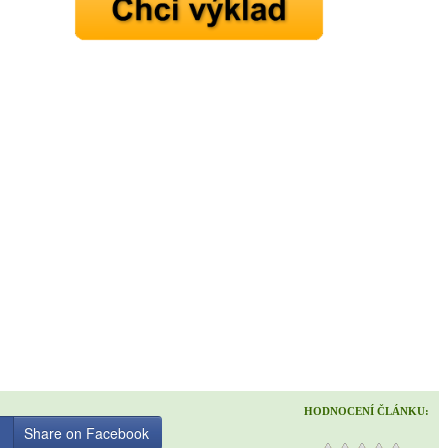
HODNOCENÍ ČLÁNKU:
Share on Facebook