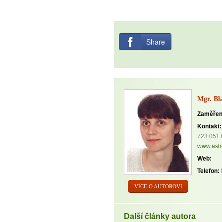
Share
Mgr. Bl
Zaměřen
Kontakt:
723 051
www.astr
Web:
Telefon:
VÍCE O AUTOROVI
Další články autora