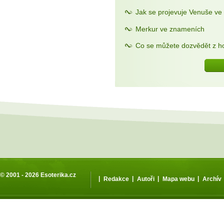
Jak se projevuje Venuše v
Merkur ve znameních
Co se můžete dozvědět z h
© 2001 - 2026
Esoterika.cz
|
|
|
|
Redakce
Autoři
Mapa webu
Archív