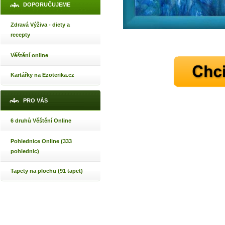
DOPORUČUJEME
Zdravá Výživa - diety a
recepty
Věštění online
Kartářky na Ezoterika.cz
PRO VÁS
6 druhů Věštění Online
Pohlednice Online (333
pohlednic)
Tapety na plochu (91 tapet)