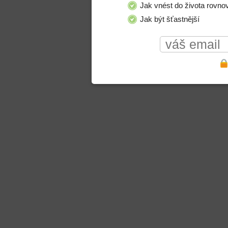
Jak vnést do života rovno
Jak být šťastnější