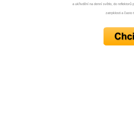
a ukřivdění na denní světlo, do reflektorů 
zatrpklosti a často