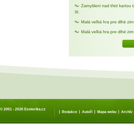
Zamyšlení nad třetí kartou 
III.
Malá veľká hra pre dlhé zim
Malá veľká hra pre dlhé zim
© 2001 - 2026
Esoterika.cz
|
|
|
|
Redakce
Autoři
Mapa webu
Archív