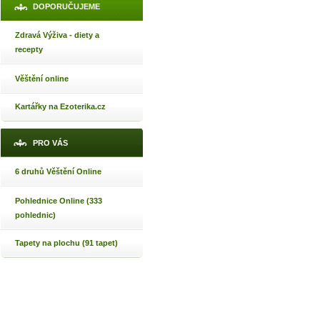
DOPORUČUJEME
Zdravá Výživa - diety a
recepty
Věštění online
Kartářky na Ezoterika.cz
PRO VÁS
6 druhů Věštění Online
Pohlednice Online (333
pohlednic)
Tapety na plochu (91 tapet)