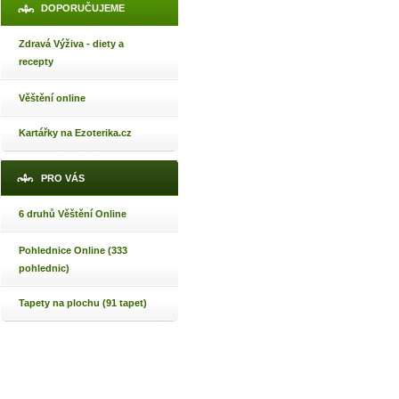
DOPORUČUJEME
Zdravá Výživa - diety a
recepty
Věštění online
Kartářky na Ezoterika.cz
PRO VÁS
6 druhů Věštění Online
Pohlednice Online (333
pohlednic)
Tapety na plochu (91 tapet)