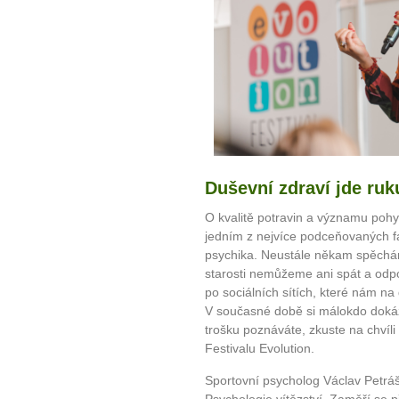
Duševní zdraví jde ruk
O kvalitě potravin a významu pohy
jedním z nejvíce podceňovaných fa
psychika. Neustále někam spěch
starosti nemůžeme ani spát a odp
po sociálních sítích, které nám na
V současné době si málokdo dokáž
trošku poznáváte, zkuste na chvíli 
Festivalu Evolution.
Sportovní psycholog Václav Petrá
Psychologie vítězství. Zaměří se př