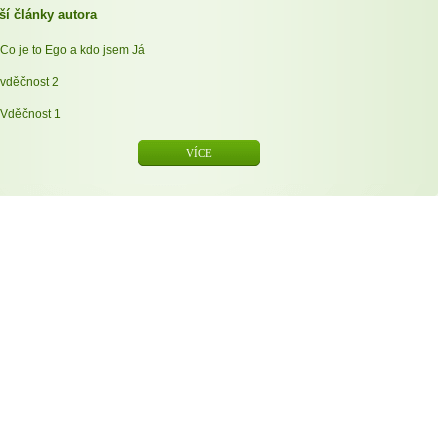
ší články autora
Co je to Ego a kdo jsem Já
vděčnost 2
Vděčnost 1
VÍCE