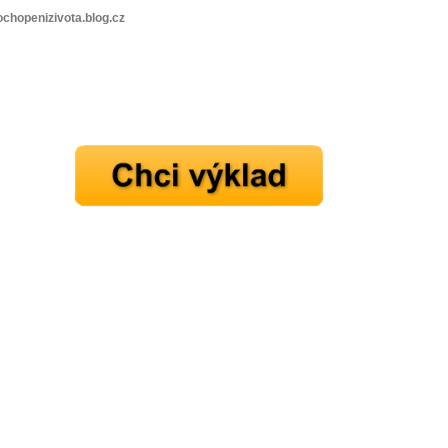
chopenizivota.blog.cz