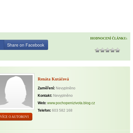
HODNOCENÍ ČLÁNKU:
Share on Facebook
Renáta Kutáčová
Zaměření:
Nevyplněno
Kontakt:
Nevyplněno
Web:
www.pochopenizivota.blog.cz
Telefon:
603 582 168
VÍCE O AUTOROVI