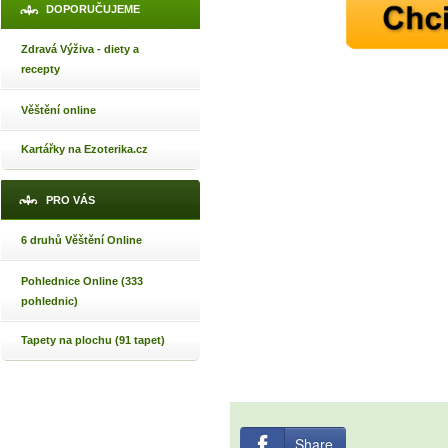
DOPORUČUJEME
Zdravá Výživa - diety a
recepty
Věštění online
Kartářky na Ezoterika.cz
PRO VÁS
6 druhů Věštění Online
Pohlednice Online (333
pohlednic)
Tapety na plochu (91 tapet)
Share