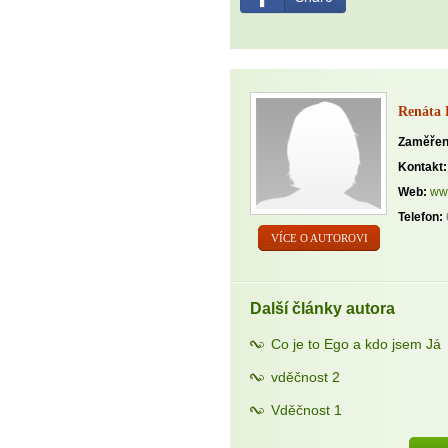
Renáta 
Zaměřen
Kontakt:
Web:
www
Telefon:
VÍCE O AUTOROVI
Další články autora
Co je to Ego a kdo jsem Já
vděčnost 2
Vděčnost 1