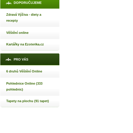
DOPORUČUJEME
Zdravá Výživa - diety a
recepty
Věštění online
Kartářky na Ezoterika.cz
PRO VÁS
6 druhů Věštění Online
Pohlednice Online (333
pohlednic)
Tapety na plochu (91 tapet)