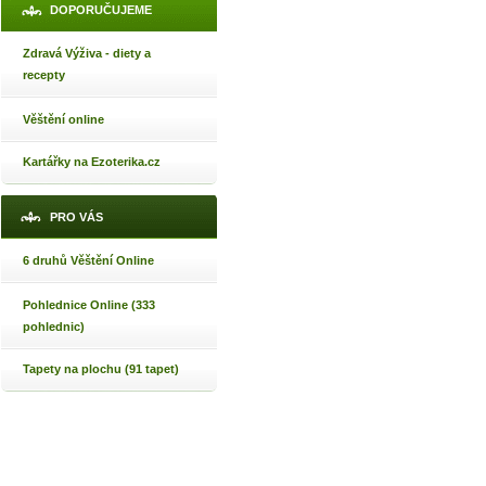
DOPORUČUJEME
Zdravá Výživa - diety a
recepty
Věštění online
Kartářky na Ezoterika.cz
PRO VÁS
6 druhů Věštění Online
Pohlednice Online (333
pohlednic)
Tapety na plochu (91 tapet)