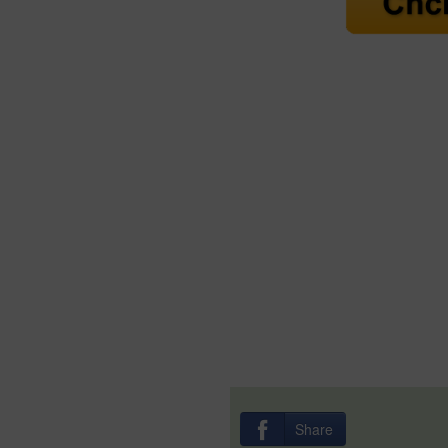
Share