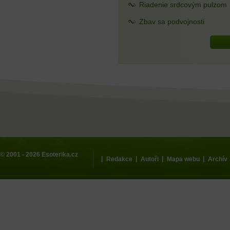
Riadenie srdcovým pulzom
Zbav sa podvojnosti
© 2001 - 2026
Esoterika.cz
|
|
|
|
Redakce
Autoři
Mapa webu
Archív