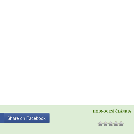
HODNOCENÍ ČLÁNKU:
Share on Facebook