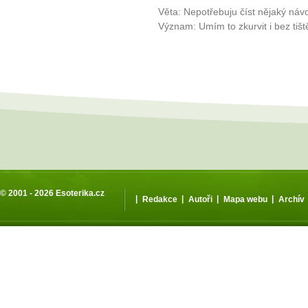
Věta: Nepotřebuju číst nějaký náv
Význam: Umím to zkurvit i bez tiš
© 2001 - 2026
Esoterika.cz
|
|
|
|
Redakce
Autoři
Mapa webu
Archív