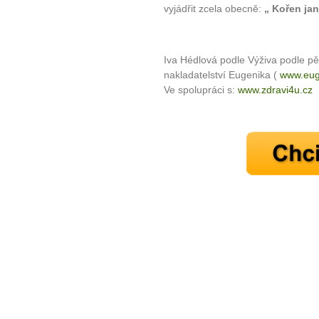
vyjádřit zcela obecně:
„ Kořen ja
Iva Hédlová podle Výživa podle pě
nakladatelství Eugenika (
www.eug
Ve spolupráci s:
www.zdravi4u.cz