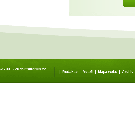
© 2001 - 2026
Esoterika.cz
|
|
|
|
Redakce
Autoři
Mapa webu
Archív