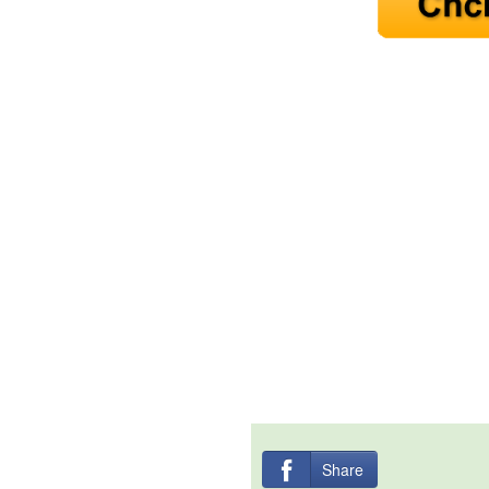
Share