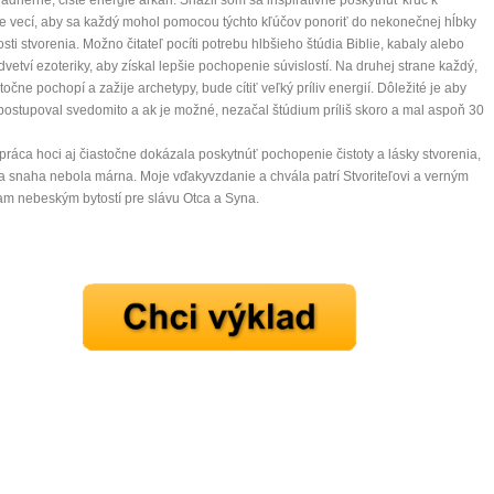
nádherné, čisté energie arkán. Snažil som sa inšpiratívne poskytnúť kľúč k
e vecí, aby sa každý mohol pomocou týchto kľúčov ponoriť do nekonečnej hĺbky
sti stvorenia. Možno čitateľ pocíti potrebu hlbšieho štúdia Biblie, kabaly alebo
dvetví ezoteriky, aby získal lepšie pochopenie súvislostí. Na druhej strane každý,
stočne pochopí a zažije archetypy, bude cítiť veľký príliv energií. Dôležité je aby
postupoval svedomito a ak je možné, nezačal štúdium príliš skoro a mal aspoň 30
 práca hoci aj čiastočne dokázala poskytnúť pochopenie čistoty a lásky stvorenia,
a snaha nebola márna. Moje vďakyvzdanie a chvála patrí Stvoriteľovi a verným
m nebeským bytostí pre slávu Otca a Syna.