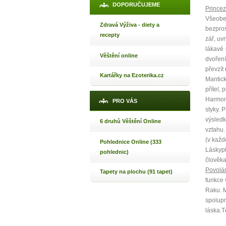
DOPORUČUJEME
Princez
Všeobec
Zdravá Výživa - diety a
bezpros
recepty
zář, uv
lákavé 
Věštění online
dvoření
převzít
Kartářky na Ezoterika.cz
Mantick
1
přítel,
Harmoni
PRO VÁS
styky. 
p
výsledk
6 druhů Věštění Online
vztahu.
(v každ
Pohlednice Online (333
Láskypl
pohlednic)
člověka
Máte poc
Povolá
Tapety na plochu (91 tapet)
funkce 
Raku. M
Jak 
spolup
láska.T
Jak 