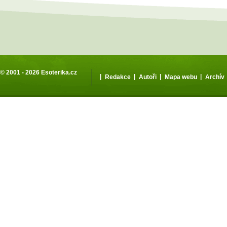
© 2001 - 2026
Esoterika.cz
|
|
|
|
Redakce
Autoři
Mapa webu
Archív