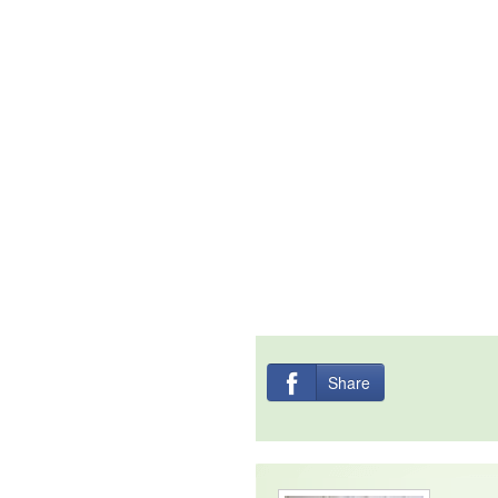
Share