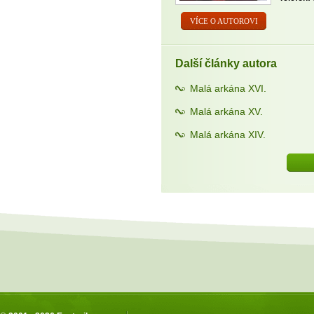
VÍCE O AUTOROVI
Další články autora
Malá arkána XVI.
Malá arkána XV.
Malá arkána XIV.