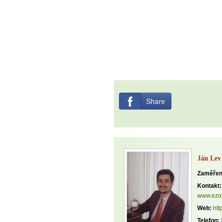
Share
Ján Lev
Zaměřen
Kontakt:
www.ezot
Web:
htt
Telefon: