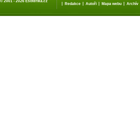
© 2001 - 2026
Esoterika.cz
|
|
|
|
Redakce
Autoři
Mapa webu
Archív