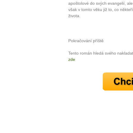
apoštolové do svých evangelií, ale
však v tomto věku již to, co někte
života.
Pokračování příště
Tento román hledá svého nakladate
zde