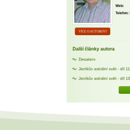
Web:
Telefon:
VÍCE O AUTOROVI
Další články autora
Desatero
Jeníkův astrální svět - díl 11
Jeníkův astrální svět - díl 10