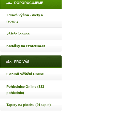
DOPORUČUJEME
Zdravá Výživa - diety a
recepty
Věštění online
Kartářky na Ezoterika.cz
PRO VÁS
6 druhů Věštění Online
Pohlednice Online (333
pohlednic)
Tapety na plochu (91 tapet)