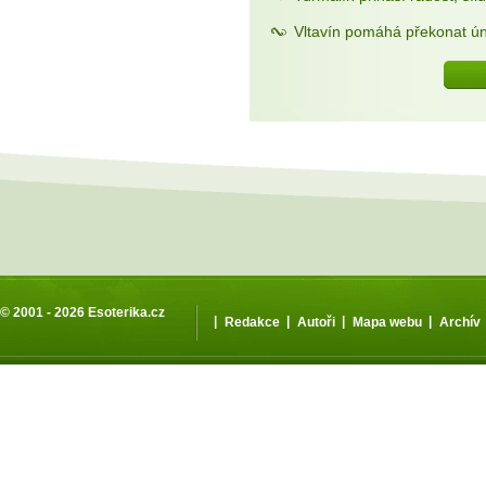
Vltavín pomáhá překonat ún
© 2001 - 2026
Esoterika.cz
|
|
|
|
Redakce
Autoři
Mapa webu
Archív