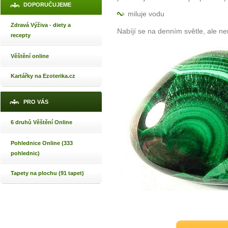
DOPORUČUJEME
miluje vodu
Zdravá Výživa - diety a
Nabíjí se na denním světle, ale n
recepty
Věštění online
Kartářky na Ezoterika.cz
PRO VÁS
6 druhů Věštění Online
Pohlednice Online (333
pohlednic)
Tapety na plochu (91 tapet)