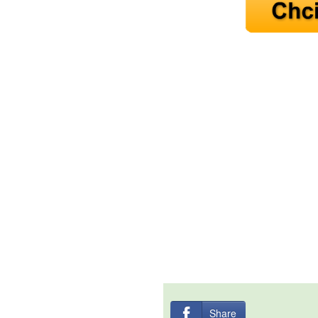
Share