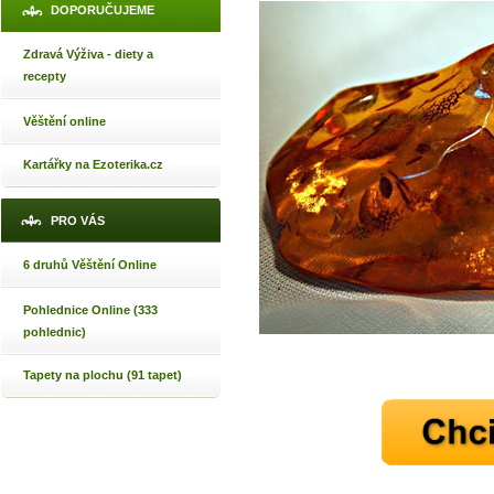
DOPORUČUJEME
Zdravá Výživa - diety a
recepty
Věštění online
Kartářky na Ezoterika.cz
PRO VÁS
6 druhů Věštění Online
Pohlednice Online (333
pohlednic)
Tapety na plochu (91 tapet)