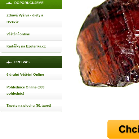
DOPORUČUJEME
Zdravá Výživa - diety a
recepty
Věštění online
Kartářky na Ezoterika.cz
PRO VÁS
6 druhů Věštění Online
Pohlednice Online (333
pohlednic)
Tapety na plochu (91 tapet)