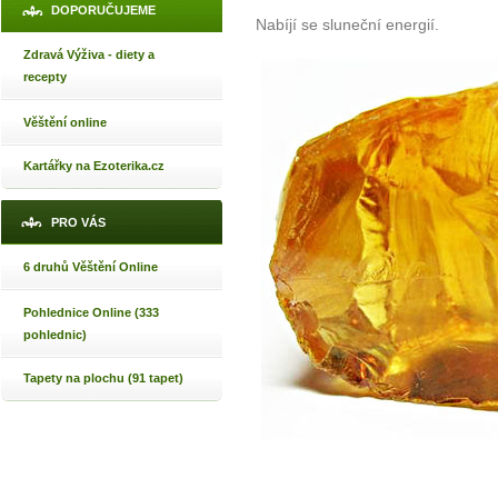
DOPORUČUJEME
Nabíjí se sluneční energií.
Zdravá Výživa - diety a
recepty
Věštění online
Kartářky na Ezoterika.cz
PRO VÁS
6 druhů Věštění Online
Pohlednice Online (333
pohlednic)
Tapety na plochu (91 tapet)