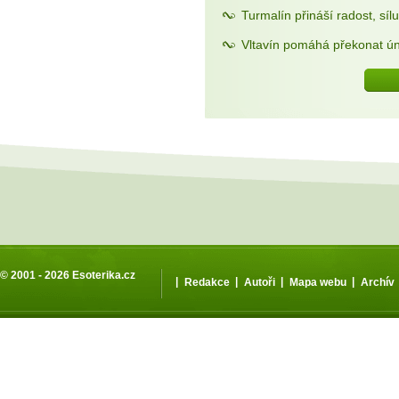
Turmalín přináší radost, sílu
Vltavín pomáhá překonat ún
© 2001 - 2026
Esoterika.cz
|
|
|
|
Redakce
Autoři
Mapa webu
Archív