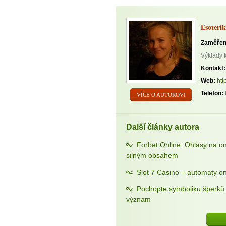
Esoterik
Zaměřen
Výklady 
Kontakt:
Web:
htt
Telefon:
VÍCE O AUTOROVI
Další články autora
Forbet Online: Ohlasy na o
silným obsahem
Slot 7 Casino – automaty on
Pochopte symboliku šperků a
význam