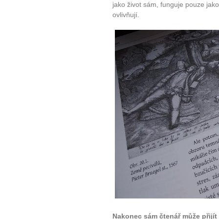
jako život sám, funguje pouze jako
ovlivňují.
Nakonec sám čtenář může přijít n