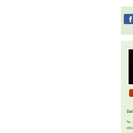
Dal
ob