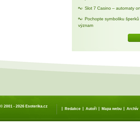
Slot 7 Casino – automaty on
Pochopte symboliku šperků a
význam
© 2001 - 2026
Esoterika.cz
|
|
|
|
Redakce
Autoři
Mapa webu
Archív