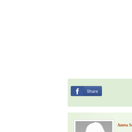
Share
Aneta S