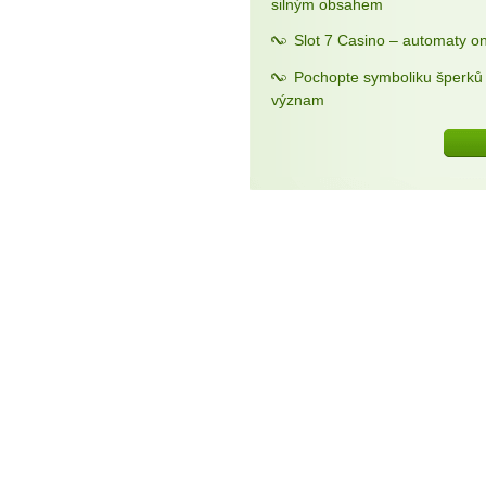
silným obsahem
Slot 7 Casino – automaty on
Pochopte symboliku šperků a
význam