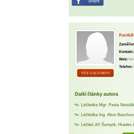
Share
PatrikB
Zaměřen
Kontakt:
Web:
Nev
Telefon:
VÍCE O AUTOROVI
Další články autora
Léčitelka Mgr. Pavla Netuši
Léčitelka Ing. Alice Bascho
Léčitel Jiří Šumpík, Hradec