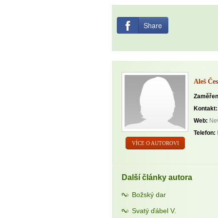
Share
Aleš Čes
Zaměřen
Kontakt:
Web:
Nev
Telefon:
VÍCE O AUTOROVI
Další články autora
Božský dar
Svatý ďábel V.