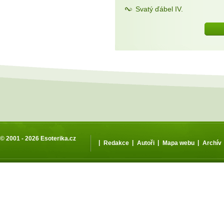
Svatý ďábel IV.
© 2001 - 2026
Esoterika.cz
|
|
|
|
Redakce
Autoři
Mapa webu
Archív