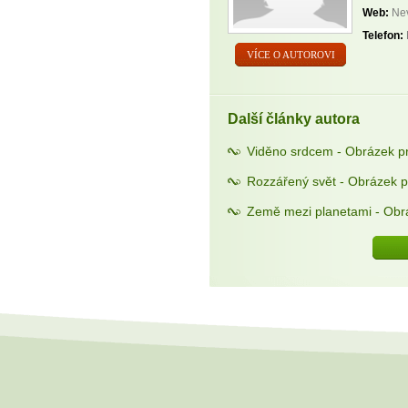
Web:
Nev
Telefon:
VÍCE O AUTOROVI
Další články autora
Viděno srdcem - Obrázek p
Rozzářený svět - Obrázek p
Země mezi planetami - Obr