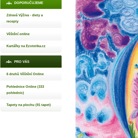
DOPORUČUJEME
Zdravá Výživa - diety a
recepty
Věštění online
Kartářky na Ezoterika.cz
PRO VÁS
6 druhů Věštění Online
Pohlednice Online (333
pohlednic)
Tapety na plochu (91 tapet)