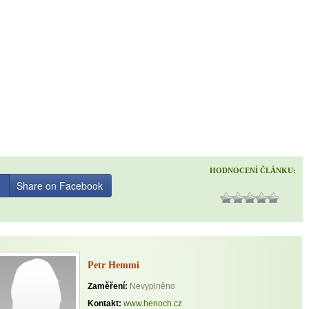
HODNOCENÍ ČLÁNKU:
Share on Facebook
Petr Hemmi
Zaměření:
Nevyplněno
Kontakt:
www.henoch.cz