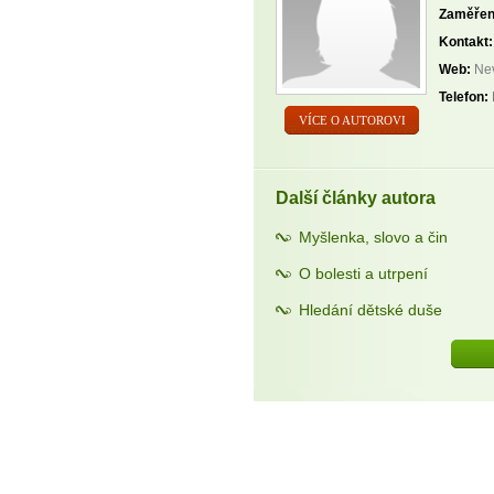
Zaměřen
Kontakt:
Web:
Nev
Telefon:
VÍCE O AUTOROVI
Další články autora
Myšlenka, slovo a čin
O bolesti a utrpení
Hledání dětské duše