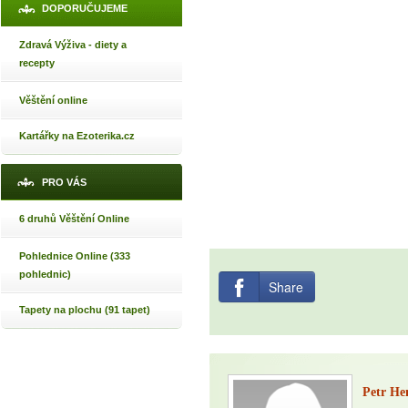
DOPORUČUJEME
Zdravá Výživa - diety a
recepty
Věštění online
Kartářky na Ezoterika.cz
PRO VÁS
6 druhů Věštění Online
Pohlednice Online (333
pohlednic)
Share
Tapety na plochu (91 tapet)
Petr H