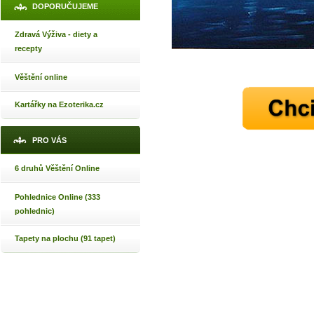
DOPORUČUJEME
Zdravá Výživa - diety a
recepty
Věštění online
Kartářky na Ezoterika.cz
PRO VÁS
6 druhů Věštění Online
Pohlednice Online (333
pohlednic)
Tapety na plochu (91 tapet)