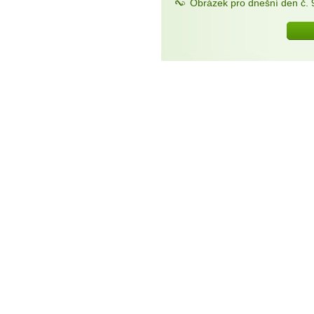
Obrázek pro dnešní den č. 