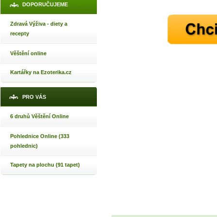
DOPORUČUJEME
Zdravá Výživa - diety a
recepty
Věštění online
Kartářky na Ezoterika.cz
PRO VÁS
6 druhů Věštění Online
Pohlednice Online (333
pohlednic)
Tapety na plochu (91 tapet)