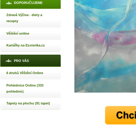
DOPORUČUJEME
Zdravá Výživa - diety a
recepty
Věštění online
Kartářky na Ezoterika.cz
PRO VÁS
6 druhů Věštění Online
Pohlednice Online (333
pohlednic)
Tapety na plochu (91 tapet)