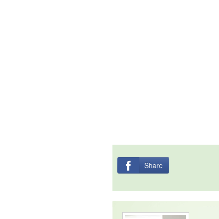
Share