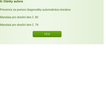
ší články autora
Prevence za pomoci diagnostiky automatickou kresbou
Mandala pro dnešní den č. 80
Mandala pro dnešní den č. 79
VÍCE