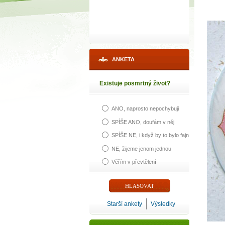
ANKETA
Existuje posmrtný život?
ANO, naprosto nepochybuji
SPÍŠE ANO, doufám v něj
SPÍŠE NE, i když by to bylo fajn
NE, žijeme jenom jednou
Věřím v převtělení
Starší ankety
Výsledky