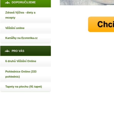
DOPORUČUJEME
Zdravá Výživa - diety a
recepty
Věštění online
Kartářky na Ezoterika.cz
PRO VÁS
6 druhů Věštění Online
Pohlednice Online (333
pohlednic)
Tapety na plochu (91 tapet)