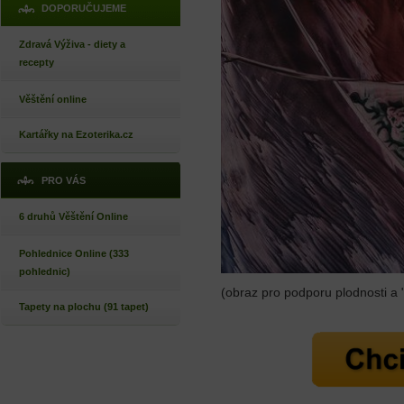
DOPORUČUJEME
Zdravá Výživa - diety a
recepty
Věštění online
Kartářky na Ezoterika.cz
PRO VÁS
6 druhů Věštění Online
Pohlednice Online (333
pohlednic)
(obraz pro podporu plodnosti a 
Tapety na plochu (91 tapet)