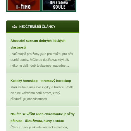
NEJČTENĚJŠÍ ČLÁNKY
Abecední seznam dobrých lidských
vlastností
Platí stejně pro ženy jako pro muže, pro děti i
starší osoby. Může se doplňovat,kdykoliv
někomu další dobrá vlastnost napadne....
Keltský horoskop - stromový horoskop
staří Keltové měli své zvyky a tradice. Podle
nich ke každému patří strom, který
předurčuje jeho vlastnosti ....
Naučte se věštit aneb chiromantie je vždy
při ruce - čára života, hlavy a srdce
Čtení z ruky je skvělá věštecká metoda,